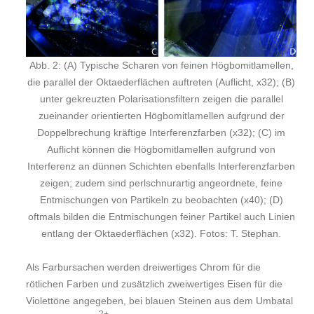
Abb. 2: (A) Typische Scharen von feinen Högbomitlamellen,
die parallel der Oktaederflächen auftreten (Auflicht, x32); (B)
unter gekreuzten Polarisationsfiltern zeigen die parallel
zueinander orientierten Högbomitlamellen aufgrund der
Doppelbrechung kräftige Interferenzfarben (x32); (C) im
Auflicht können die Högbomitlamellen aufgrund von
Interferenz an dünnen Schichten ebenfalls Interferenzfarben
zeigen; zudem sind perlschnurartig angeordnete, feine
Entmischungen von Partikeln zu beobachten (x40); (D)
oftmals bilden die Entmischungen feiner Partikel auch Linien
entlang der Oktaederflächen (x32). Fotos: T. Stephan.
Als Farbursachen werden dreiwertiges Chrom für die
rötlichen Farben und zusätzlich zweiwertiges Eisen für die
Violettöne angegeben, bei blauen Steinen aus dem Umbatal
2+