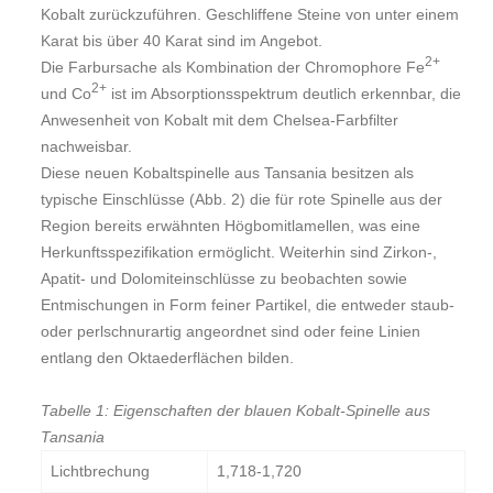
Kobalt zurückzuführen. Geschliffene Steine von unter einem
Karat bis über 40 Karat sind im Angebot.
2+
Die Farbursache als Kombination der Chromophore Fe
2+
und Co
ist im Absorptionsspektrum deutlich erkennbar, die
Anwesenheit von Kobalt mit dem Chelsea-Farbfilter
nachweisbar.
Diese neuen Kobaltspinelle aus Tansania besitzen als
typische Einschlüsse (Abb. 2) die für rote Spinelle aus der
Region bereits erwähnten Högbomitlamellen, was eine
Herkunftsspezifikation ermöglicht. Weiterhin sind Zirkon-,
Apatit- und Dolomiteinschlüsse zu beobachten sowie
Entmischungen in Form feiner Partikel, die entweder staub-
oder perlschnurartig angeordnet sind oder feine Linien
entlang den Oktaederflächen bilden.
Tabelle 1: Eigenschaften der blauen Kobalt-Spinelle aus
Tansania
Lichtbrechung
1,718-1,720