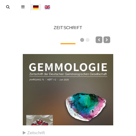
Sprache auswählen
ZEITSCHRIFT
Zeitschrift