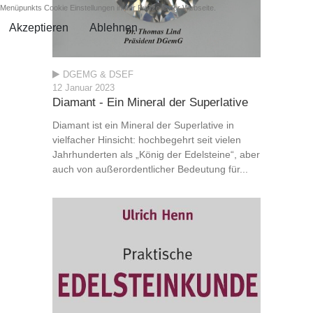
Menüpunkts Cookie Einstellungen in der Fußzeile der Webseite.
Akzeptieren
Ablehnen
DGEMG & DSEF
12 Januar 2023
Diamant - Ein Mineral der Superlative
Diamant ist ein Mineral der Superlative in
vielfacher Hinsicht: hochbegehrt seit vielen
Jahrhunderten als „König der Edelsteine“, aber
auch von außerordentlicher Bedeutung für...