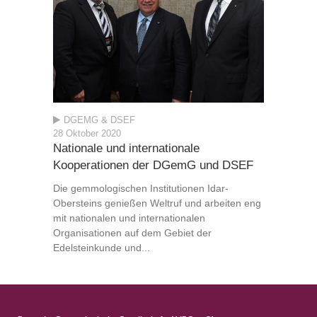
DGEMG & DSEF
28 Oktober 2020
Nationale und internationale
Kooperationen der DGemG und DSEF
Die gemmologischen Institutionen Idar-
Obersteins genießen Weltruf und arbeiten eng
mit nationalen und internationalen
Organisationen auf dem Gebiet der
Edelsteinkunde und...