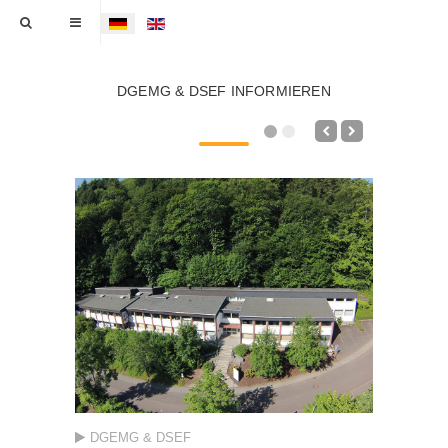
Sprache auswählen
DGEMG & DSEF INFORMIEREN
DGEMG & DSEF